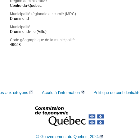
Région administrative
Centre-du-Québec
Municipalité régionale de comté (MRC)
Drummond
Municipalité
Drummondville (Ville)
Code géographique de la municipalité
49058
ces aux citoyens
Accès à l’information
Politique de confidentialit
© Gouvernement du Québec, 2024