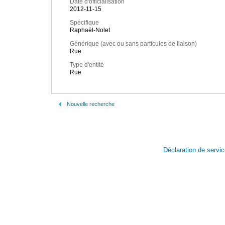
Date d'officialisation
2012-11-15
Spécifique
Raphaël-Nolet
Générique (avec ou sans particules de liaison)
Rue
Type d'entité
Rue
Nouvelle recherche
Déclaration de servi