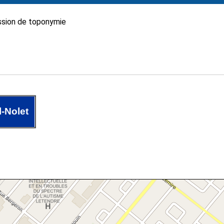
sion de toponymie
-Nolet