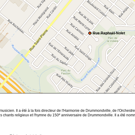
Rue Raphaël-Nolet
sicien. Il a été à la fois directeur de l'Harmonie de Drummondville, de l'Orchest
e
 chants religieux et l'hymne du 150
anniversaire de Drummondville. Il a été nom