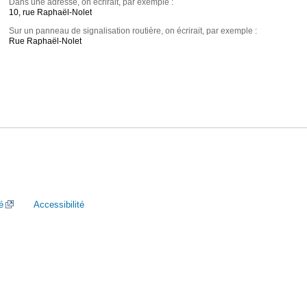
Dans une adresse, on écrirait, par exemple :
10, rue Raphaël-Nolet
Sur un panneau de signalisation routière, on écrirait, par exemple :
Rue Raphaël-Nolet
é
Accessibilité