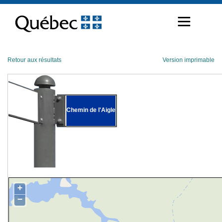
Passer
au
contenu
Retour aux résultats
Version imprimable
Chemin de l'Aigle
+
−