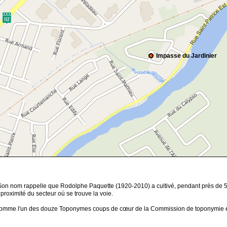
Impasse du Jardinier
 Son nom rappelle que Rodolphe Paquette (1920-2010) a cultivé, pendant près de 55
 à proximité du secteur où se trouve la voie.
 comme l'un des douze Toponymes coups de cœur de la Commission de toponymie 