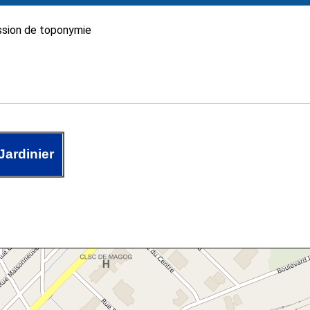
sion de toponymie
Jardinier