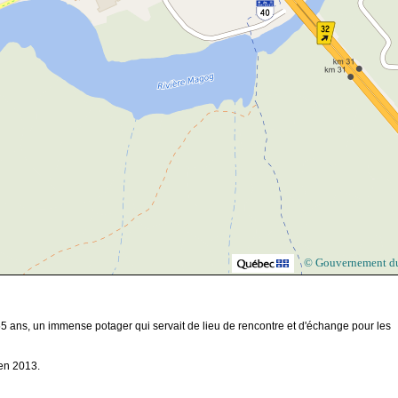
© Gouvernement d
 ans, un immense potager qui servait de lieu de rencontre et d'échange pour les
en 2013.