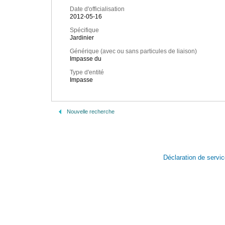
Date d'officialisation
2012-05-16
Spécifique
Jardinier
Générique (avec ou sans particules de liaison)
Impasse du
Type d'entité
Impasse
Nouvelle recherche
Déclaration de servi