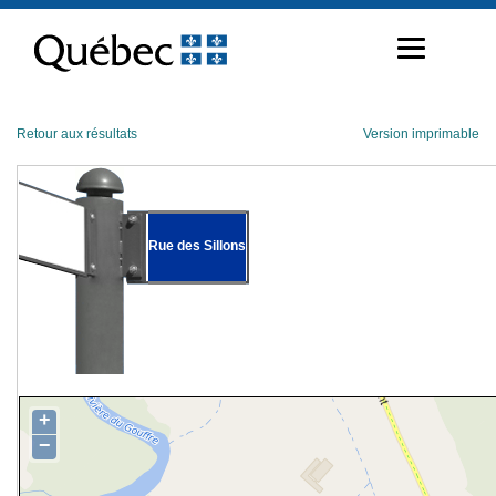
Passer
au
contenu
Retour aux résultats
Version imprimable
Rue des Sillons
+
−