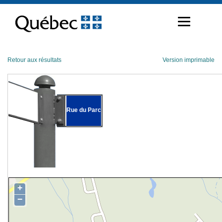
Passer
au
contenu
Retour aux résultats
Version imprimable
Rue du Parc
+
−