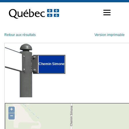
Passer
au
contenu
Retour aux résultats
Version imprimable
Chemin Simone
+
−