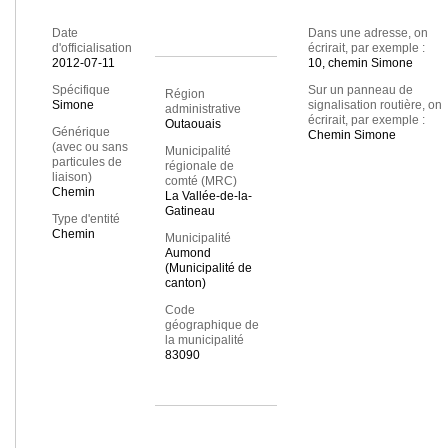
Date
Dans une adresse, on
d'officialisation
écrirait, par exemple :
2012-07-11
10, chemin Simone
Spécifique
Sur un panneau de
Région
Simone
signalisation routière, on
administrative
écrirait, par exemple :
Outaouais
Générique
Chemin Simone
(avec ou sans
Municipalité
particules de
régionale de
liaison)
comté (MRC)
Chemin
La Vallée-de-la-
Gatineau
Type d'entité
Chemin
Municipalité
Aumond
(Municipalité de
canton)
Code
géographique de
la municipalité
83090