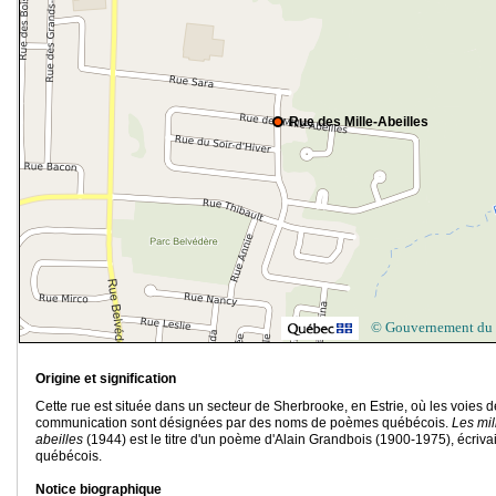
Rue des Mille-Abeilles
© Gouvernement du
Origine et signification
Cette rue est située dans un secteur de Sherbrooke, en Estrie, où les voies d
communication sont désignées par des noms de poèmes québécois.
Les mil
abeilles
(1944) est le titre d'un poème d'Alain Grandbois (1900-1975), écriva
québécois.
Notice biographique