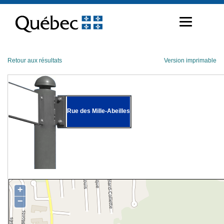
Passer
au
contenu
Retour aux résultats
Version imprimable
Rue des Mille-Abeilles
+
−