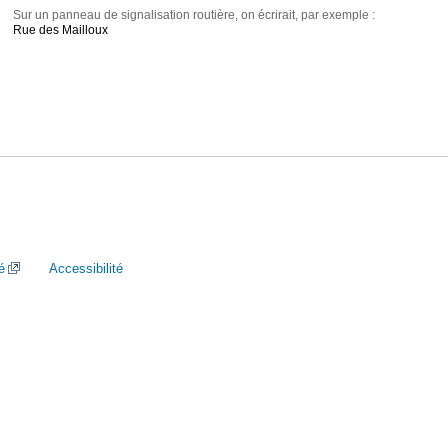
Sur un panneau de signalisation routière, on écrirait, par exemple :
Rue des Mailloux
é
Accessibilité