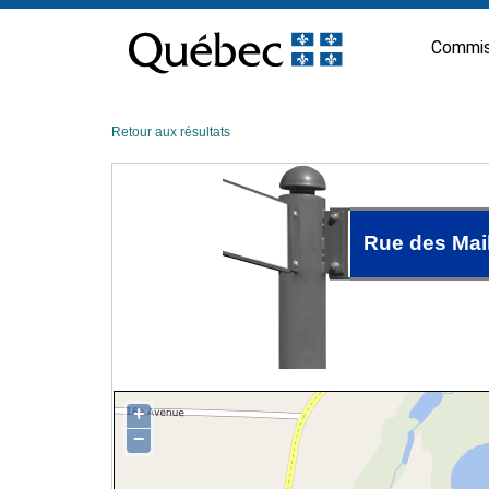
Passer
au
Commis
contenu
Retour aux résultats
Rue des Mai
+
−