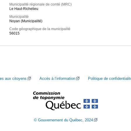
Municipalité régionale de comté (MRC)
Le Haut-Richelieu
Municipalité
Noyan (Municipalité)
Code géographique de la municipalité
56015
ces aux citoyens
Accès à l’information
Politique de confidentialit
© Gouvernement du Québec, 2024