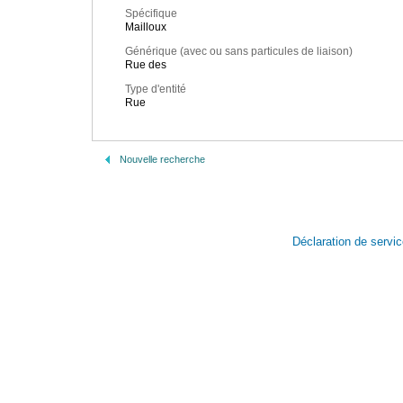
Spécifique
Mailloux
Générique (avec ou sans particules de liaison)
Rue des
Type d'entité
Rue
Nouvelle recherche
Déclaration de servi