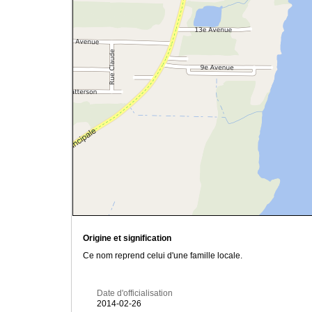
Origine et signification
Ce nom reprend celui d'une famille locale.
Date d'officialisation
2014-02-26