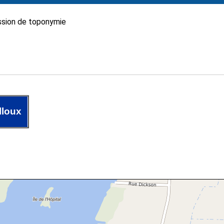
sion de toponymie
lloux