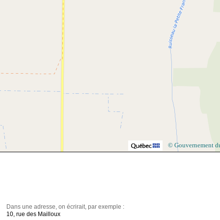
© Gouvernement d
Dans une adresse, on écrirait, par exemple :
10, rue des Mailloux