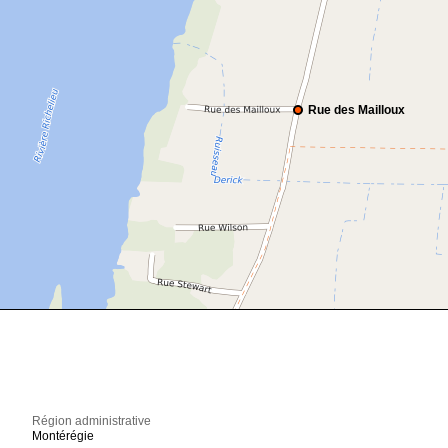
Rue des Mailloux
Région administrative
Montérégie