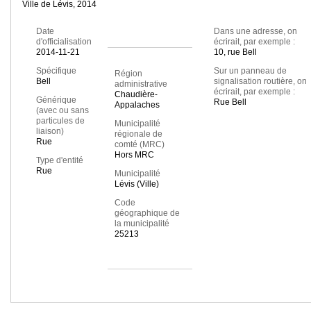
Ville de Lévis, 2014
Date
Dans une adresse, on
d'officialisation
écrirait, par exemple :
2014-11-21
10, rue Bell
Spécifique
Sur un panneau de
Région
Bell
signalisation routière, on
administrative
écrirait, par exemple :
Chaudière-
Générique
Rue Bell
Appalaches
(avec ou sans
particules de
Municipalité
liaison)
régionale de
Rue
comté (MRC)
Hors MRC
Type d'entité
Rue
Municipalité
Lévis (Ville)
Code
géographique de
la municipalité
25213