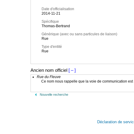
Date d'officialisation
2014-11-21
Spécifique
Thomas-Bertrand
Générique (avec ou sans particules de liaison)
Rue
Type d'entité
Rue
Ancien nom officiel
[ – ]
Rue du Fleuve
Ce nom nous rappelle que la voie de communication est s
Nouvelle recherche
Déclaration de servi