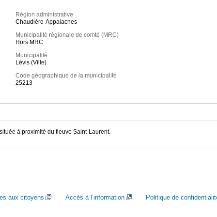
Région administrative
Chaudière-Appalaches
Municipalité régionale de comté (MRC)
Hors MRC
Municipalité
Lévis (Ville)
Code géographique de la municipalité
25213
ituée à proximité du fleuve Saint-Laurent.
ces aux citoyens
Accès à l’information
Politique de confidentialit