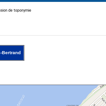
sion de toponymie
-Bertrand