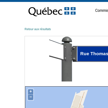
Passer
au
Commis
contenu
Retour aux résultats
Rue Thomas
+
−