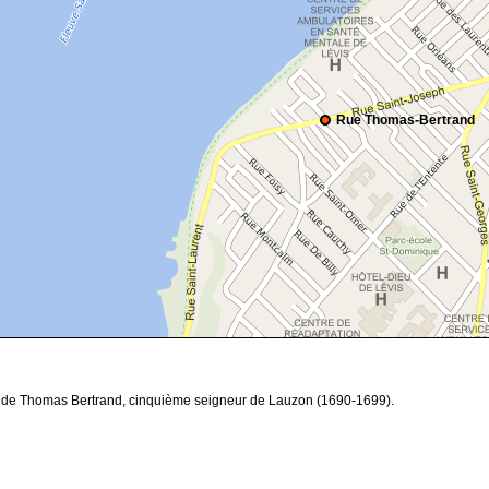
Rue Thomas-Bertrand
r de Thomas Bertrand, cinquième seigneur de Lauzon (1690-1699).