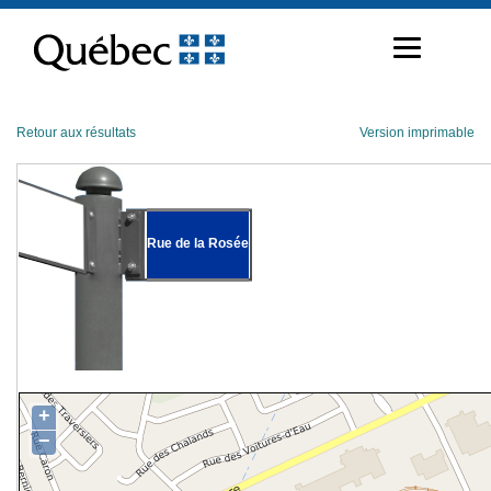
Passer
au
contenu
Retour aux résultats
Version imprimable
Rue de la Rosée
+
−