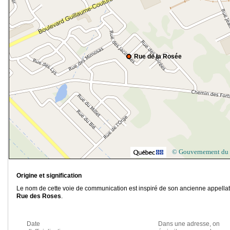
Rue de la Rosée
© Gouvernement du
Origine et signification
Le nom de cette voie de communication est inspiré de son ancienne appellat
Rue des Roses
.
Date
Dans une adresse, on