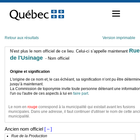
Passer
au
contenu
Retour aux résultats
Version imprimable
Rue
N’est plus le nom officiel de ce lieu. Celui-ci s’appelle maintenant
de l'Usinage
- Nom officiel
Origine et signification
L'origine de ce nom et, le cas échéant, sa signification n’ont pu être détermi
jusqu’à maintenant.
La Commission de toponymie invite toute personne détenant une information
l'un ou l'autre de ces aspects à lui en
faire part
.
Le nom en
rouge
correspond à la municipalité qui existait avant les fusions
municipales. Dans une adresse, il faut continuer d'utiliser le nom de cette an
municipalité.
Ancien nom officiel
[ – ]
Rue de la Production