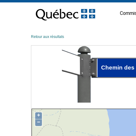
Passer
au
Commis
contenu
Retour aux résultats
Chemin des
+
−