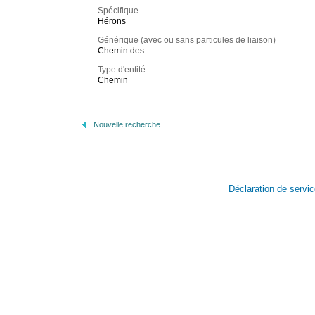
Spécifique
Hérons
Générique (avec ou sans particules de liaison)
Chemin des
Type d'entité
Chemin
Nouvelle recherche
Déclaration de servi