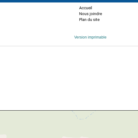
Accueil
Nous joindre
Plan du site
Version imprimable