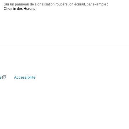
Sur un panneau de signalisation routière, on écrirait, par exemple :
Chemin des Hérons
é
Accessibilité