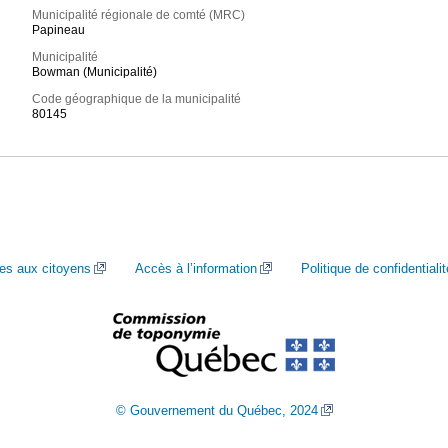
Municipalité régionale de comté (MRC)
Papineau
Municipalité
Bowman (Municipalité)
Code géographique de la municipalité
80145
ces aux citoyens
Accès à l’information
Politique de confidentialit
© Gouvernement du Québec, 2024