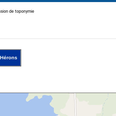
sion de toponymie
 Hérons