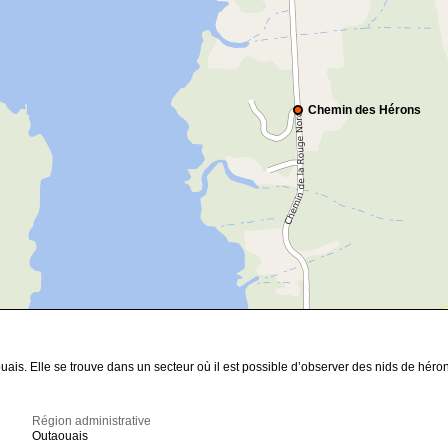
Chemin des Hérons
is. Elle se trouve dans un secteur où il est possible d’observer des nids de héron
Région administrative
Outaouais