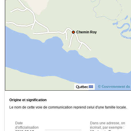
Chemin Roy
© Gouvernement du
Origine et signification
Le nom de cette voie de communication reprend celui d'une famille locale.
Date
Dans une adresse, on
d'officialisation
écrirait, par exemple :