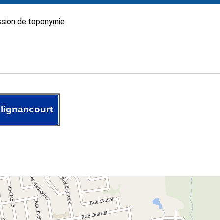
sion de toponymie
lignancourt