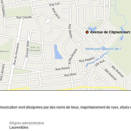
Avenue de Clignancourt
unication sont désignées par des noms de lieux, majoritairement de rues, situés dan
Région administrative
Laurentides