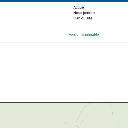
Accueil
Nous joindre
Plan du site
Version imprimable