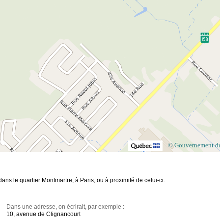
© Gouvernement d
s le quartier Montmartre, à Paris, ou à proximité de celui-ci.
Dans une adresse, on écrirait, par exemple :
10, avenue de Clignancourt