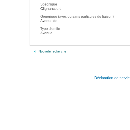
Spécifique
Clignancourt
Générique (avec ou sans particules de liaison)
Avenue de
Type d'entité
Avenue
Nouvelle recherche
Déclaration de servi