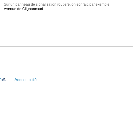
Sur un panneau de signalisation routière, on écrirait, par exemple :
Avenue de Clignancourt
é
Accessibilité