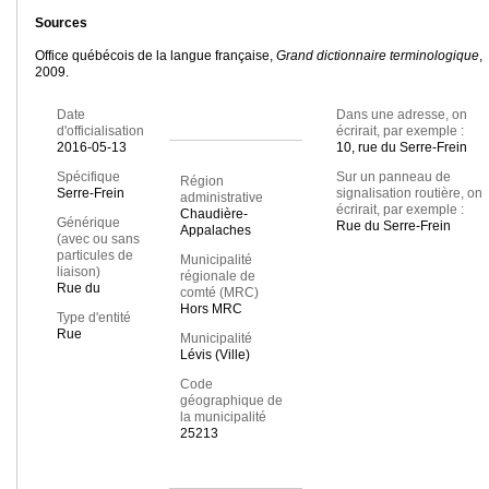
Sources
Office québécois de la langue française,
Grand dictionnaire terminologique
,
2009.
Date
Dans une adresse, on
d'officialisation
écrirait, par exemple :
2016-05-13
10, rue du Serre-Frein
Spécifique
Sur un panneau de
Région
Serre-Frein
signalisation routière, on
administrative
écrirait, par exemple :
Chaudière-
Générique
Rue du Serre-Frein
Appalaches
(avec ou sans
particules de
Municipalité
liaison)
régionale de
Rue du
comté (MRC)
Hors MRC
Type d'entité
Rue
Municipalité
Lévis (Ville)
Code
géographique de
la municipalité
25213