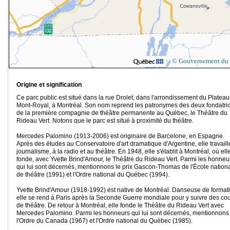
© Gouvernement du
Origine et signification
Ce parc public est situé dans la rue Drolet, dans l'arrondissement du Plateau
Mont-Royal, à Montréal. Son nom reprend les patronymes des deux fondatri
de la première compagnie de théâtre permanente au Québec, le Théâtre du
Rideau Vert. Notons que le parc est situé à proximité du théâtre.
Mercedes Palomino (1913-2006) est originaire de Barcelone, en Espagne.
Après des études au Conservatoire d'art dramatique d'Argentine, elle travaill
journalisme, à la radio et au théâtre. En 1948, elle s'établit à Montréal, où ell
fonde, avec Yvette Brind'Amour, le Théâtre du Rideau Vert. Parmi les honneu
qui lui sont décernés, mentionnons le prix Gascon-Thomas de l'École nation
de théâtre (1991) et l'Ordre national du Québec (1994).
Yvette Brind'Amour (1918-1992) est native de Montréal. Danseuse de format
elle se rend à Paris après la Seconde Guerre mondiale pour y suivre des co
de théâtre. De retour à Montréal, elle fonde le Théâtre du Rideau Vert avec
Mercedes Palomino. Parmi les honneurs qui lui sont décernés, mentionnons
l'Ordre du Canada (1967) et l'Ordre national du Québec (1985).