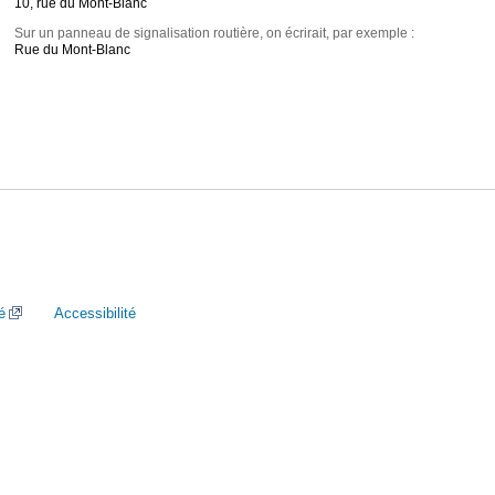
10, rue du Mont-Blanc
Sur un panneau de signalisation routière, on écrirait, par exemple :
Rue du Mont-Blanc
é
Accessibilité