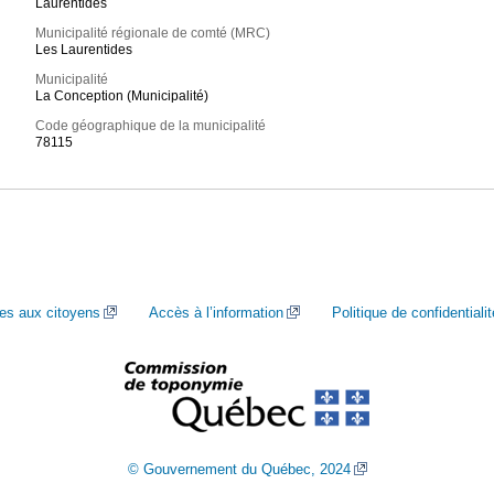
Laurentides
Municipalité régionale de comté (MRC)
Les Laurentides
Municipalité
La Conception (Municipalité)
Code géographique de la municipalité
78115
ces aux citoyens
Accès à l’information
Politique de confidentialit
© Gouvernement du Québec, 2024