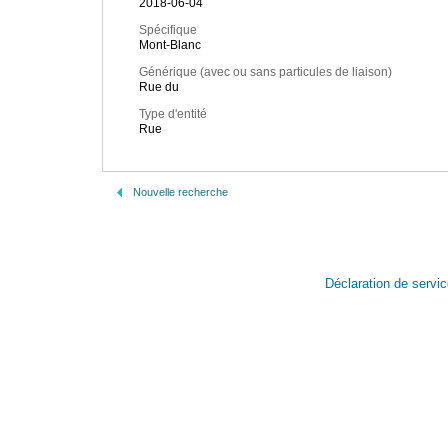
2018-06-04
Spécifique
Mont-Blanc
Générique (avec ou sans particules de liaison)
Rue du
Type d'entité
Rue
Nouvelle recherche
Déclaration de servi