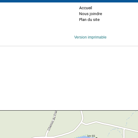
Accueil
Nous joindre
Plan du site
Version imprimable