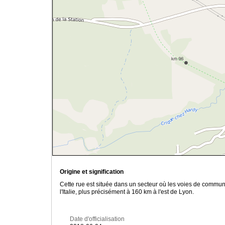
Origine et signification
Cette rue est située dans un secteur où les voies de commun
l'Italie, plus précisément à 160 km à l'est de Lyon.
Date d'officialisation