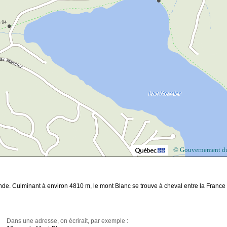
© Gouvernement d
nde. Culminant à environ 4810 m, le mont Blanc se trouve à cheval entre la France 
Dans une adresse, on écrirait, par exemple :