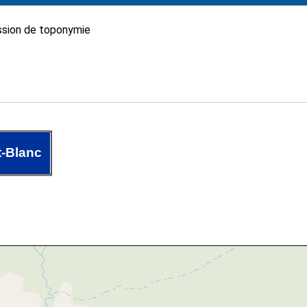
sion de toponymie
-Blanc