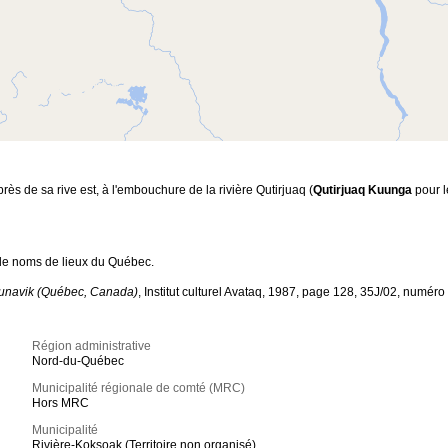
ès de sa rive est, à l'embouchure de la rivière Qutirjuaq (
Qutirjuaq Kuunga
pour le
 noms de lieux du Québec.
Nunavik (Québec, Canada)
, Institut culturel Avataq, 1987, page 128, 35J/02, numéro
Région administrative
Nord-du-Québec
Municipalité régionale de comté (MRC)
Hors MRC
Municipalité
Rivière-Koksoak (Territoire non organisé)