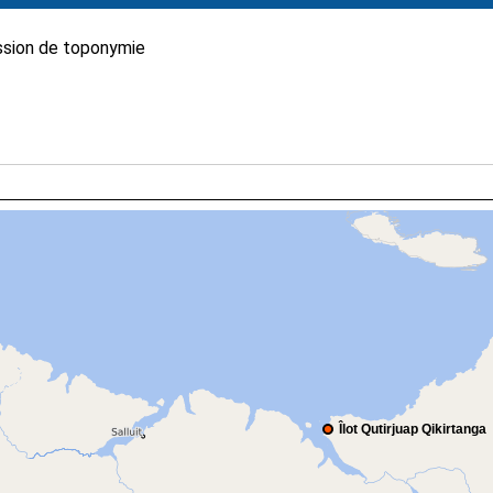
sion de toponymie
Îlot Qutirjuap Qikirtanga