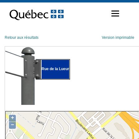
Passer
au
contenu
Retour aux résultats
Version imprimable
Rue de la Lueur
+
−