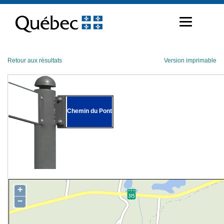
Passer
au
contenu
Retour aux résultats
Version imprimable
Chemin du Pont
+
−