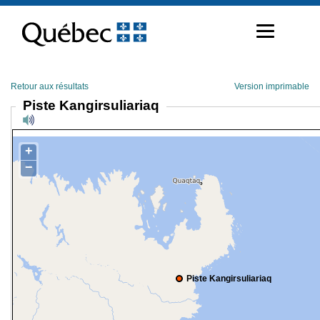
Passer
au
contenu
Retour aux résultats
Version imprimable
Piste Kangirsuliariaq
+
−
Piste Kangirsuliariaq