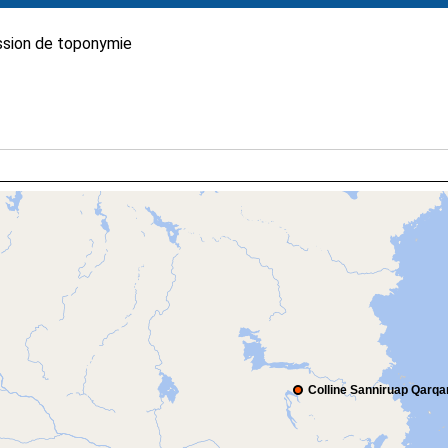
sion de toponymie
Colline Sanniruap Qarq