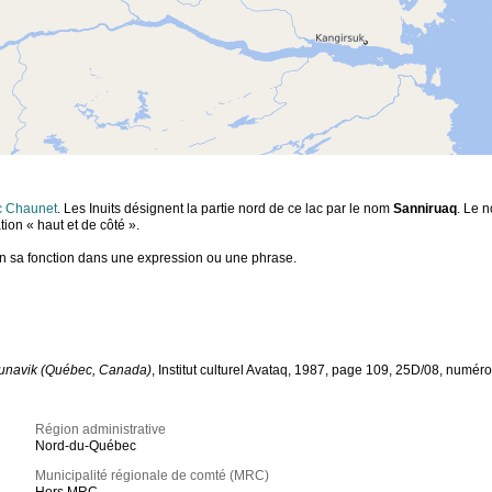
c Chaunet
. Les Inuits désignent la partie nord de ce lac par le nom
Sanniruaq
. Le n
ation « haut et de côté ».
lon sa fonction dans une expression ou une phrase.
Nunavik (Québec, Canada)
, Institut culturel Avataq, 1987, page 109, 25D/08, numéro
Région administrative
Nord-du-Québec
Municipalité régionale de comté (MRC)