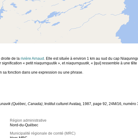
 droite de la
rivière Arnaud
. Elle est située à environ 1 km au sud du cap Niaqunnguut
 signification « petit niaqurnguutik », et
niaqurnguutik
, « [qui] ressemble à une tête 
lon sa fonction dans une expression ou une phrase.
Nunavik (Québec, Canada)
, Institut culturel Avataq, 1987, page 92, 24M/16, numéro 
Région administrative
Nord-du-Québec
Municipalité régionale de comté (MRC)