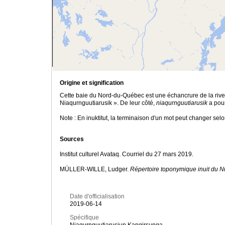
Origine et signification
Cette baie du Nord-du-Québec est une échancrure de la rive
Niaqurnguutiarusik ». De leur côté,
niaqurnguutiarusik
a pour
Note : En inuktitut, la terminaison d'un mot peut changer se
Sources
Institut culturel Avataq. Courriel du 27 mars 2019.
MÜLLER-WILLE, Ludger.
Répertoire toponymique inuit du 
Date d'officialisation
2019-06-14
Spécifique