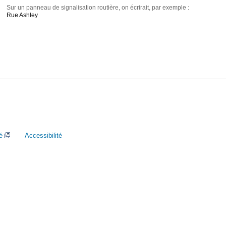
Sur un panneau de signalisation routière, on écrirait, par exemple :
Rue Ashley
é
Accessibilité