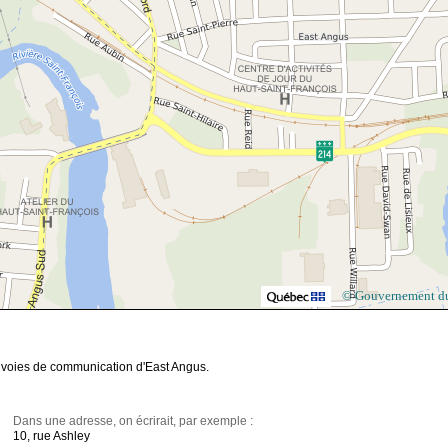
© Gouvernement d
e voies de communication d'East Angus.
Dans une adresse, on écrirait, par exemple :
10, rue Ashley