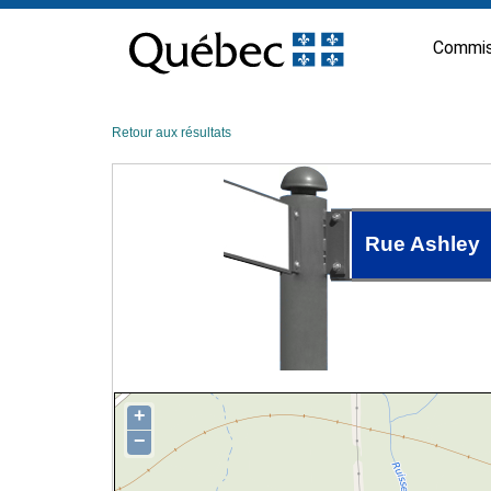
Passer
au
Commis
contenu
Retour aux résultats
Rue Ashley
+
−