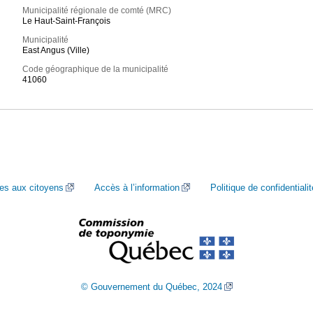
Municipalité régionale de comté (MRC)
Le Haut-Saint-François
Municipalité
East Angus (Ville)
Code géographique de la municipalité
41060
ces aux citoyens
Accès à l’information
Politique de confidentialit
© Gouvernement du Québec, 2024