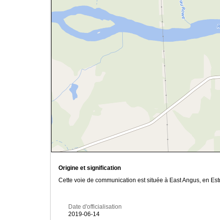
Origine et signification
Cette voie de communication est située à East Angus, en Es
Date d'officialisation
2019-06-14