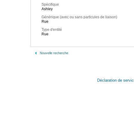
Spécifique
Ashley
Générique (avec ou sans particules de liaison)
Rue
Type d'entité
Rue
Nouvelle recherche
Déclaration de servi