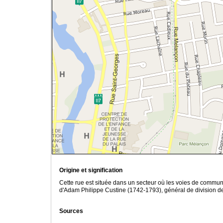
Origine et signification
Cette rue est située dans un secteur où les voies de communic
d'Adam Philippe Custine (1742-1793), général de division de 
Sources