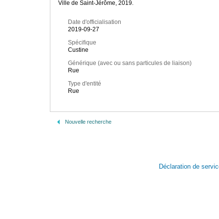
Ville de Saint-Jérôme, 2019.
Date d'officialisation
2019-09-27
Spécifique
Custine
Générique (avec ou sans particules de liaison)
Rue
Type d'entité
Rue
Nouvelle recherche
Déclaration de servi