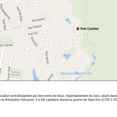
Rue Custine
ation sont désignées par des noms de lieux, majoritairement de rues, situés dans le
la Révolution française. Il a été capitaine durant la guerre de Sept Ans (1756-176