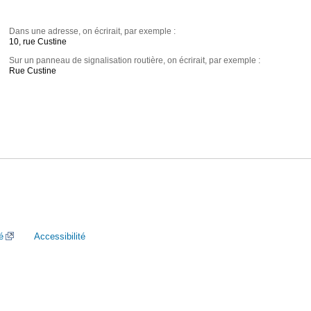
Dans une adresse, on écrirait, par exemple :
10, rue Custine
Sur un panneau de signalisation routière, on écrirait, par exemple :
Rue Custine
é
Accessibilité