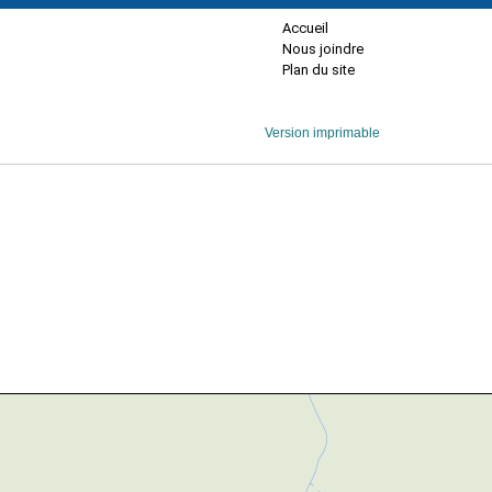
Accueil
Nous joindre
Plan du site
Version imprimable