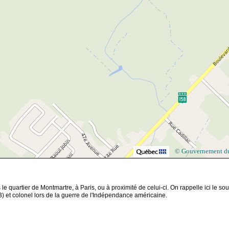
© Gouvernement d
 quartier de Montmartre, à Paris, ou à proximité de celui-ci. On rappelle ici le so
3) et colonel lors de la guerre de l'Indépendance américaine.