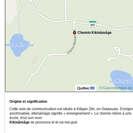
Chemin Kikinàmàge
© Gouvernement du
Origine et signification
Cette voie de communication est située à Kitigan Zibi, en Outaouais. D'origin
anichinabée,
kikinàmàge
signifie « enseignement ». Le chemin mène à une
école, d'où son nom.
Kikinàmàge
se prononce
ki-ki-na-ma-gué
.