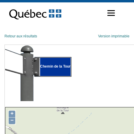
Passer
au
contenu
Retour aux résultats
Version imprimable
Chemin de la Tour
+
−