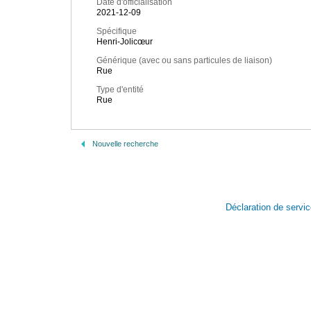
Date d'officialisation
2021-12-09
Spécifique
Henri-Jolicœur
Générique (avec ou sans particules de liaison)
Rue
Type d'entité
Rue
Nouvelle recherche
Déclaration de servi