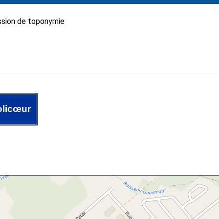
sion de toponymie
olicœur