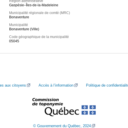
Région administrative
Gaspésie–Îles-de-la-Madeleine
Municipalité régionale de comté (MRC)
Bonaventure
Municipalité
Bonaventure (Ville)
Code géographique de la municipalité
05045
ces aux citoyens
Accès à l’information
Politique de confidentialit
© Gouvernement du Québec, 2024