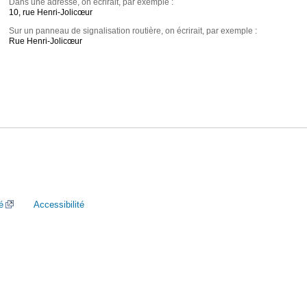
Dans une adresse, on écrirait, par exemple :
10, rue Henri-Jolicœur
Sur un panneau de signalisation routière, on écrirait, par exemple :
Rue Henri-Jolicœur
é
Accessibilité