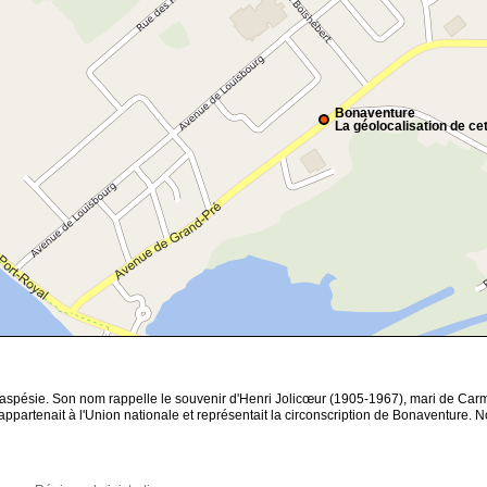
Bonaventure
La géolocalisation de cet
aspésie. Son nom rappelle le souvenir d'Henri Jolicœur (1905-1967), mari de Carme
appartenait à l'Union nationale et représentait la circonscription de Bonaventure. 