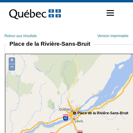
Passer
au
contenu
Retour aux résultats
Version imprimable
Place de la Rivière-Sans-Bruit
+
−
Place de la Rivière-Sans-Bruit