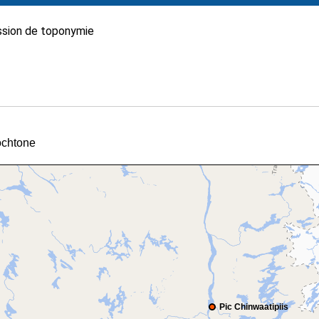
sion de toponymie
tochtone
Pic Chinwaatipiis