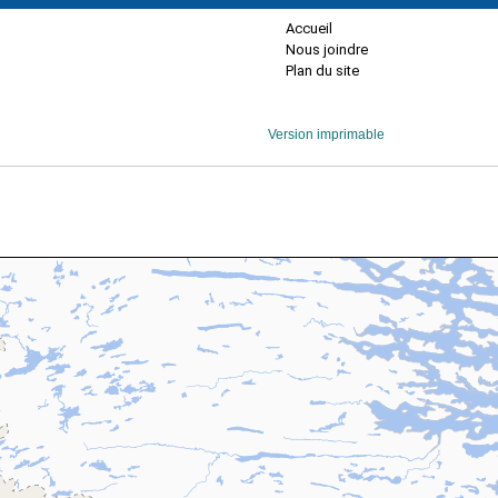
Accueil
Nous joindre
Plan du site
Version imprimable