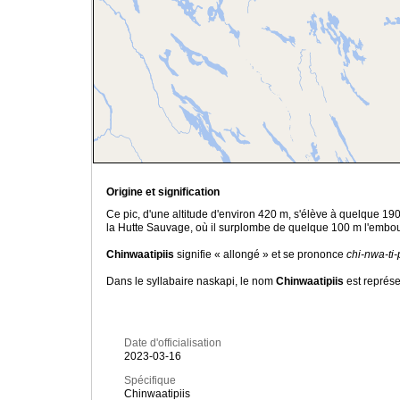
Origine et signification
Ce pic, d'une altitude d'environ 420 m, s'élève à quelque 19
la Hutte Sauvage, où il surplombe de quelque 100 m l'embouc
Chinwaatipiis
signifie « allongé » et
se prononce
chi-nwa-ti-
Dans le syllabaire naskapi, le nom
Chinwaatipiis
est représe
Date d'officialisation
2023-03-16
Spécifique
Chinwaatipiis