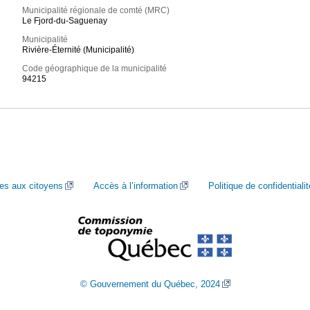
Municipalité régionale de comté (MRC)
Le Fjord-du-Saguenay
Municipalité
Rivière-Éternité (Municipalité)
Code géographique de la municipalité
94215
ces aux citoyens
Accès à l’information
Politique de confidentialit
© Gouvernement du Québec, 2024