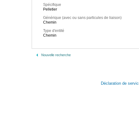
Spécifique
Pelletier
Générique (avec ou sans particules de liaison)
Chemin
Type d'entité
Chemin
Nouvelle recherche
Déclaration de servi