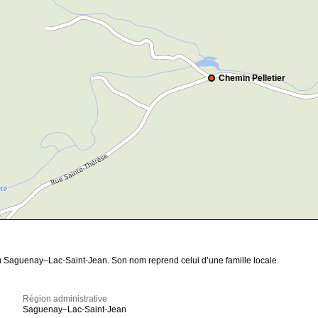
Chemin Pelletier
au Saguenay–Lac-Saint-Jean. Son nom reprend celui d’une famille locale.
Région administrative
Saguenay–Lac-Saint-Jean