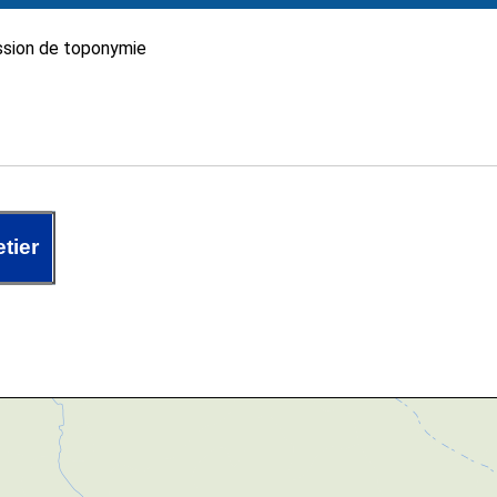
sion de toponymie
tier