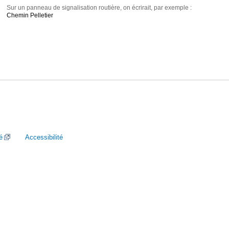
Sur un panneau de signalisation routière, on écrirait, par exemple :
Chemin Pelletier
é
Accessibilité