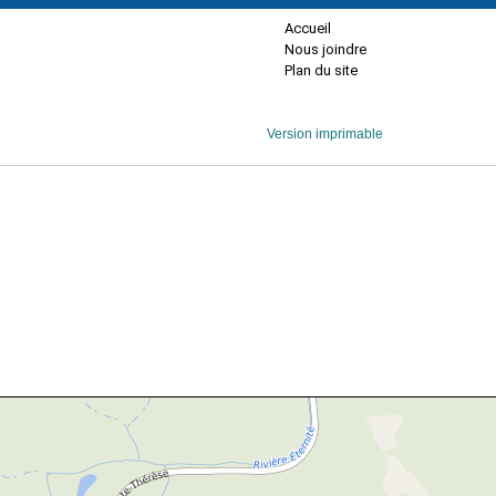
Accueil
Nous joindre
Plan du site
Version imprimable