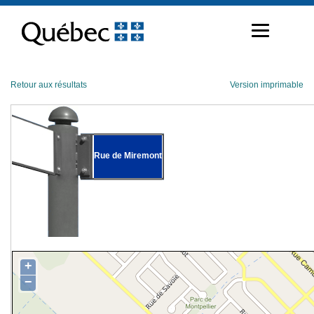
Passer
au
contenu
Retour aux résultats
Version imprimable
Rue de Miremont
+
−