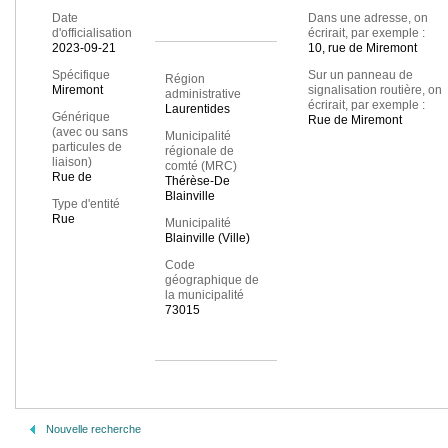
Date
Dans une adresse, on
d'officialisation
écrirait, par exemple :
2023-09-21
10, rue de Miremont
Spécifique
Sur un panneau de
Région
Miremont
signalisation routière, on
administrative
écrirait, par exemple :
Laurentides
Générique
Rue de Miremont
(avec ou sans
Municipalité
particules de
régionale de
liaison)
comté (MRC)
Rue de
Thérèse-De
Blainville
Type d'entité
Rue
Municipalité
Blainville (Ville)
Code
géographique de
la municipalité
73015
Nouvelle recherche