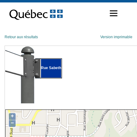
Passer
au
contenu
Retour aux résultats
Version imprimable
Rue Sabeth
+
−