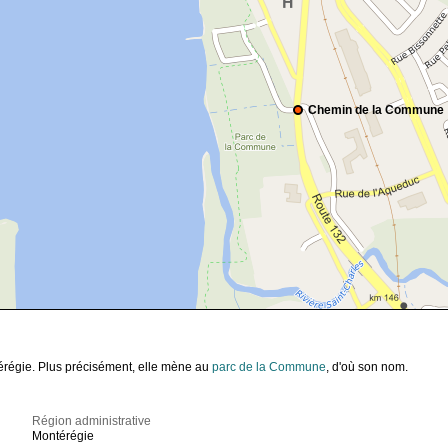
Chemin de la Commune
érégie. Plus précisément, elle mène au
parc de la Commune
, d'où son nom.
Région administrative
Montérégie