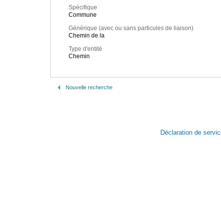
Spécifique
Commune
Générique (avec ou sans particules de liaison)
Chemin de la
Type d'entité
Chemin
Nouvelle recherche
Déclaration de servi