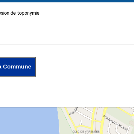
sion de toponymie
la Commune