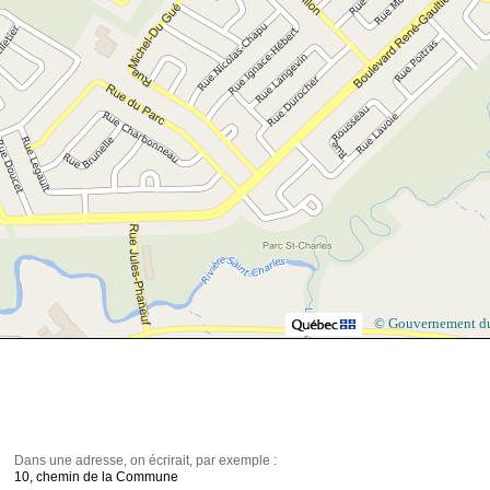
© Gouvernement d
Dans une adresse, on écrirait, par exemple :
10, chemin de la Commune