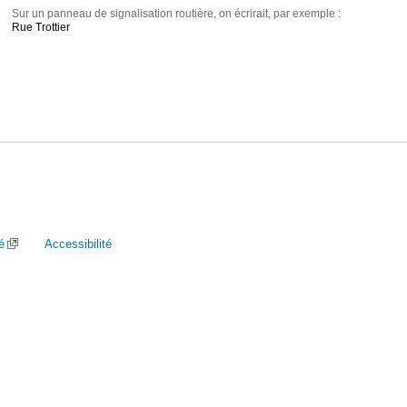
Sur un panneau de signalisation routière, on écrirait, par exemple :
Rue Trottier
é
Accessibilité