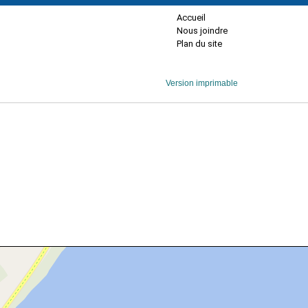
Accueil
Nous joindre
Plan du site
Version imprimable