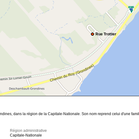
Rue Trottier
ines, dans la région de la Capitale-Nationale. Son nom reprend celui d'une famill
Région administrative
Capitale-Nationale