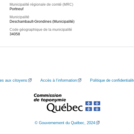
Municipalité régionale de comté (MRC)
Portneuf
Municipalité
Deschambault-Grondines (Municipalité)
Code géographique de la municipalité
34058
ces aux citoyens
Accès à l’information
Politique de confidentialit
© Gouvernement du Québec, 2024