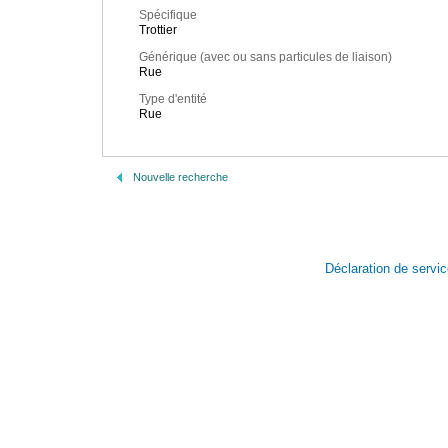
Spécifique
Trottier
Générique (avec ou sans particules de liaison)
Rue
Type d'entité
Rue
Nouvelle recherche
Déclaration de servi