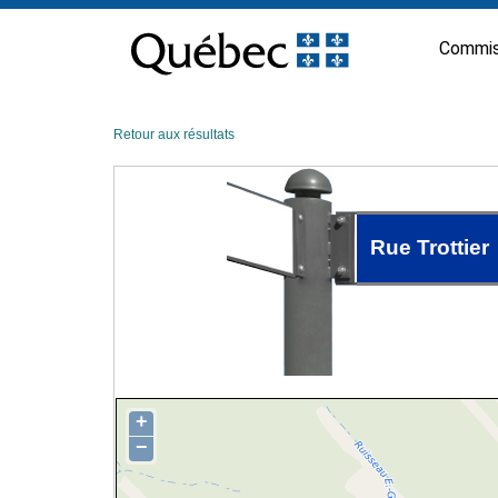
Passer
au
Commis
contenu
Retour aux résultats
Rue Trottier
+
−