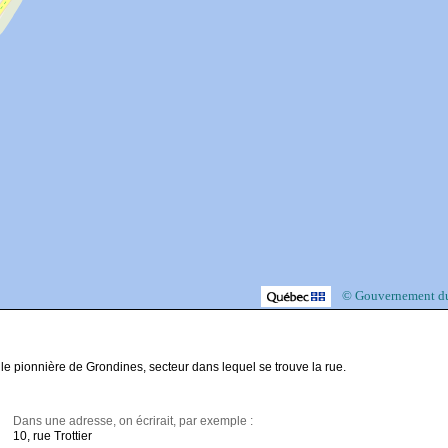
© Gouvernement d
e pionnière de Grondines, secteur dans lequel se trouve la rue.
Dans une adresse, on écrirait, par exemple :
10, rue Trottier