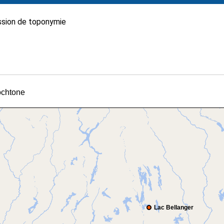
sion de toponymie
tochtone
Lac Bellanger