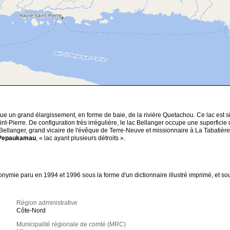
ue un grand élargissement, en forme de baie, de la rivière Quetachou. Ce lac est si
Saint-Pierre. De configuration très irrégulière, le lac Bellanger occupe une superfi
llanger, grand vicaire de l'évêque de Terre-Neuve et missionnaire à La Tabatièr
Pepaukamau
, « lac ayant plusieurs détroits ».
ie paru en 1994 et 1996 sous la forme d'un dictionnaire illustré imprimé, et sous 
Région administrative
Côte-Nord
Municipalité régionale de comté (MRC)