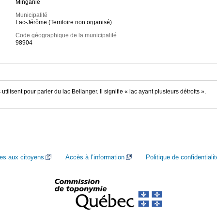
Minganie
Municipalité
Lac-Jérôme (Territoire non organisé)
Code géographique de la municipalité
98904
utilisent pour parler du lac Bellanger. Il signifie « lac ayant plusieurs détroits ».
ces aux citoyens
Accès à l’information
Politique de confidentialit