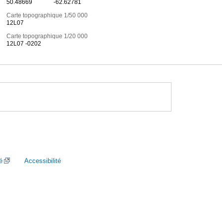
50.48669
-62.62781
Carte topographique 1/50 000
12L07
Carte topographique 1/20 000
12L07 -0202
é
Accessibilité