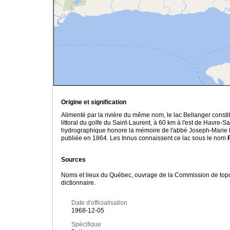
Origine et signification
Alimenté par la rivière du même nom, le lac Bellanger constit
littoral du golfe du Saint-Laurent, à 60 km à l'est de Havre-
hydrographique honore la mémoire de l'abbé Joseph-Marie Be
publiée en 1864. Les Innus connaissent ce lac sous le nom
Sources
Noms et lieux du Québec, ouvrage de la Commission de toponym
dictionnaire.
Date d'officialisation
1968-12-05
Spécifique