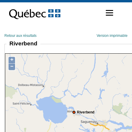
Passer
au
contenu
Retour aux résultats
Version imprimable
Riverbend
+
−
Riverbend