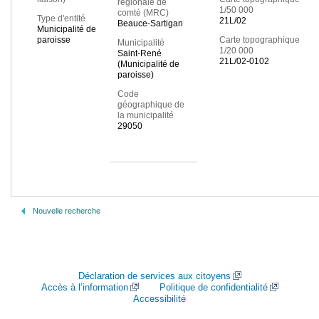
régionale de
1/50 000
comté (MRC)
Type d'entité
21L/02
Beauce-Sartigan
Municipalité de
paroisse
Carte topographique
Municipalité
1/20 000
Saint-René
21L/02-0102
(Municipalité de
paroisse)
Code
géographique de
la municipalité
29050
Nouvelle recherche
Déclaration de services aux citoyens
Accès à l’information
Politique de confidentialité
Accessibilité