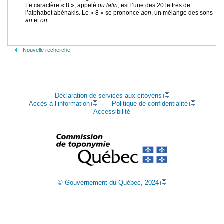
Le caractère « 8
», appelé
ou latin
, est l’une des 20 lettres de
l’alphabet abénakis. Le « 8 » se prononce
aon
, un mélange des sons
an
et
on
.
Nouvelle recherche
Déclaration de services aux citoyens
Accès à l’information
Politique de confidentialité
Accessibilité
© Gouvernement du Québec, 2024