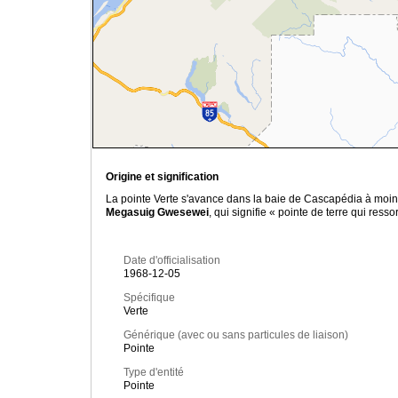
Origine et signification
La pointe Verte s'avance dans la baie de Cascapédia à moin
Megasuig Gwesewei
, qui signifie « pointe de terre qui ress
Date d'officialisation
1968-12-05
Spécifique
Verte
Générique (avec ou sans particules de liaison)
Pointe
Type d'entité
Pointe