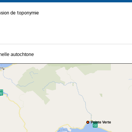
sion de toponymie
nnelle autochtone
Pointe Verte