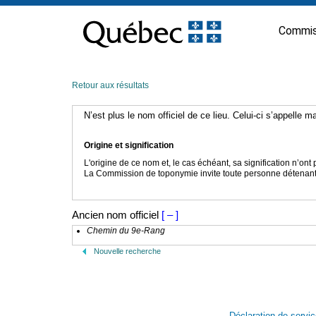
Passer
au
Commis
contenu
Retour aux résultats
N’est plus le nom officiel de ce lieu. Celui-ci s’appelle 
Origine et signification
L'origine de ce nom et, le cas échéant, sa signification n’on
La Commission de toponymie invite toute personne détenant u
Ancien nom officiel
[ – ]
Chemin du 9e-Rang
Nouvelle recherche
Déclaration de servi