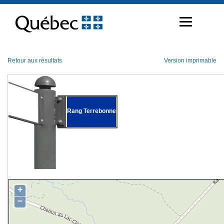
Passer
au
contenu
Retour aux résultats
Version imprimable
Rang Terrebonne
+
−