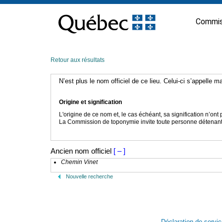
Passer
au
Commis
contenu
Retour aux résultats
N’est plus le nom officiel de ce lieu. Celui-ci s’appelle 
Origine et signification
L'origine de ce nom et, le cas échéant, sa signification n’on
La Commission de toponymie invite toute personne détenant u
Ancien nom officiel
[ – ]
Chemin Vinet
Nouvelle recherche
Déclaration de servi