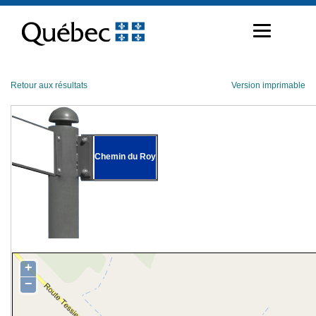
Passer
au
contenu
Retour aux résultats
Version imprimable
Chemin du Roy
+
−