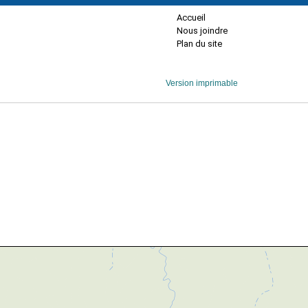
Accueil
Nous joindre
Plan du site
Version imprimable