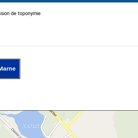
sion de toponymie
 Marne