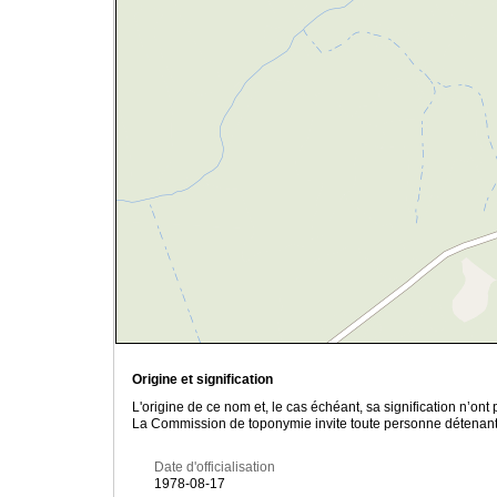
Origine et signification
L'origine de ce nom et, le cas échéant, sa signification n’on
La Commission de toponymie invite toute personne détenant u
Date d'officialisation
1978-08-17