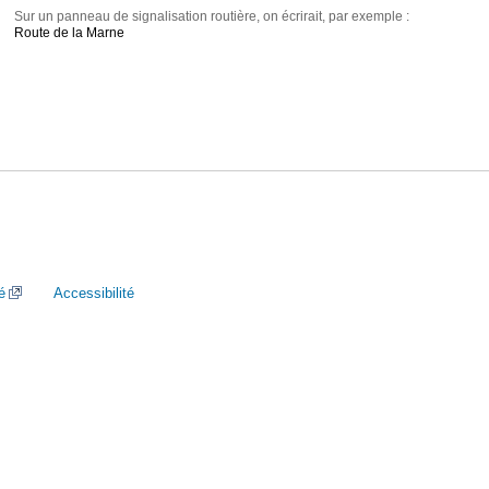
Sur un panneau de signalisation routière, on écrirait, par exemple :
Route de la Marne
é
Accessibilité