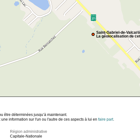
Saint-Gabriel-de-Valcart
La géolocalisation de cet
t pu être déterminées jusqu’à maintenant.
ne information sur l'un ou l'autre de ces aspects à lui en
faire part
.
Région administrative
Capitale-Nationale