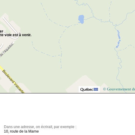
ier
te voie est à venir.
© Gouvernement d
Dans une adresse, on écrirait, par exemple :
10, route de la Marne