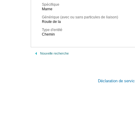
Spécifique
Marne
Générique (avec ou sans particules de liaison)
Route de la
Type d'entité
Chemin
Nouvelle recherche
Déclaration de servi