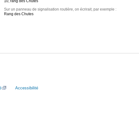
10, rang des Chutes
Sur un panneau de signalisation routière, on écrirait, par exemple :
Rang des Chutes
é
Accessibilité