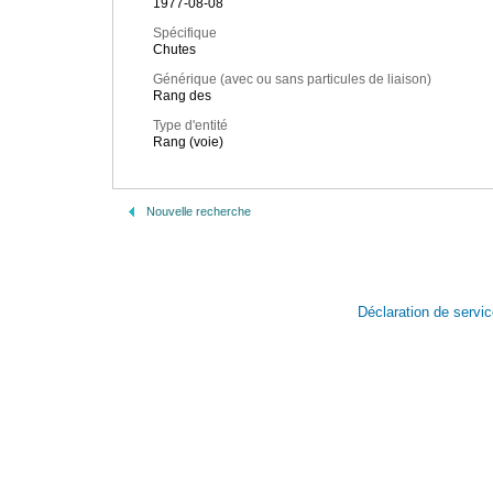
1977-08-08
Spécifique
Chutes
Générique (avec ou sans particules de liaison)
Rang des
Type d'entité
Rang (voie)
Nouvelle recherche
Déclaration de servi