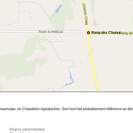
Rang des Chutes
eaurivage, en Chaudière-Appalaches. Son nom fait probablement référence au fait qu
Région administrative