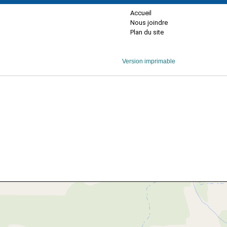
Accueil
Nous joindre
Plan du site
Version imprimable