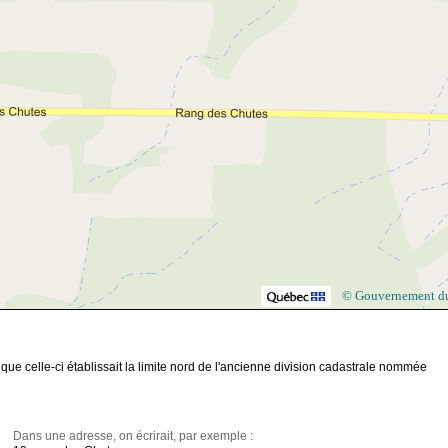
© Gouvernement d
e celle-ci établissait la limite nord de l'ancienne division cadastrale nommée
Dans une adresse, on écrirait, par exemple :