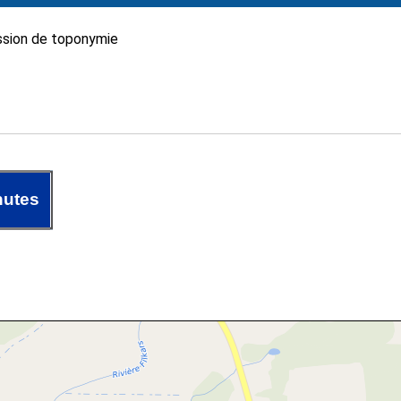
sion de toponymie
hutes