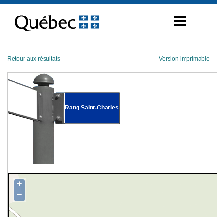
Passer
au
contenu
Retour aux résultats
Version imprimable
Rang Saint-Charles
+
−