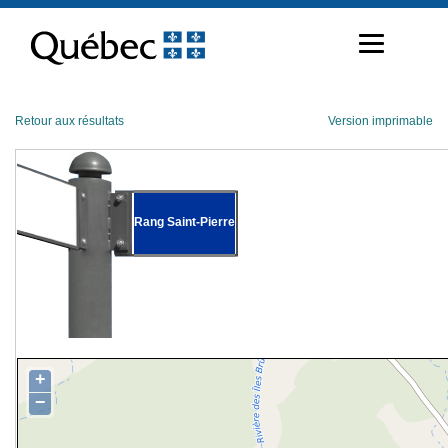
Passer
au
contenu
Retour aux résultats
Version imprimable
Rang Saint-Pierre
+
−