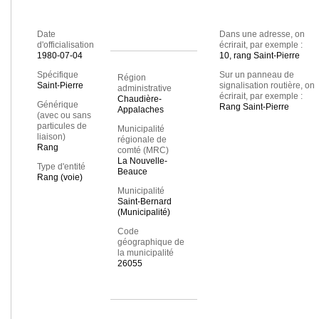
Date
Dans une adresse, on
d'officialisation
écrirait, par exemple :
1980-07-04
10, rang Saint-Pierre
Spécifique
Sur un panneau de
Région
Saint-Pierre
signalisation routière, on
administrative
écrirait, par exemple :
Chaudière-
Générique
Rang Saint-Pierre
Appalaches
(avec ou sans
particules de
Municipalité
liaison)
régionale de
Rang
comté (MRC)
La Nouvelle-
Type d'entité
Beauce
Rang (voie)
Municipalité
Saint-Bernard
(Municipalité)
Code
géographique de
la municipalité
26055