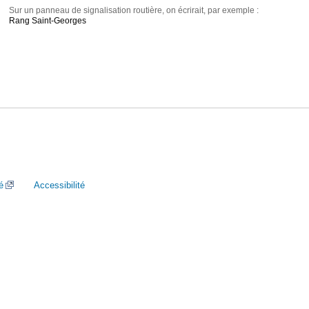
Sur un panneau de signalisation routière, on écrirait, par exemple :
Rang Saint-Georges
é
Accessibilité