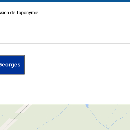
sion de toponymie
Georges