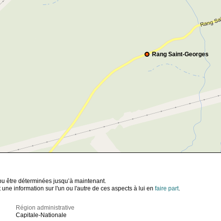
Rang Saint-Georges
t pu être déterminées jusqu’à maintenant.
ne information sur l'un ou l'autre de ces aspects à lui en
faire part
.
Région administrative
Capitale-Nationale