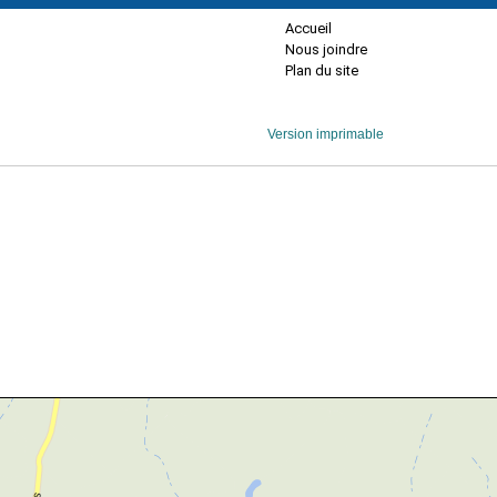
Accueil
Nous joindre
Plan du site
Version imprimable