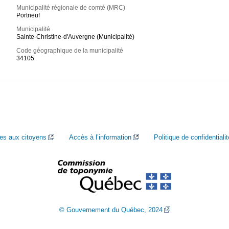
Municipalité régionale de comté (MRC)
Portneuf
Municipalité
Sainte-Christine-d'Auvergne (Municipalité)
Code géographique de la municipalité
34105
ces aux citoyens
Accès à l’information
Politique de confidentialit
© Gouvernement du Québec, 2024