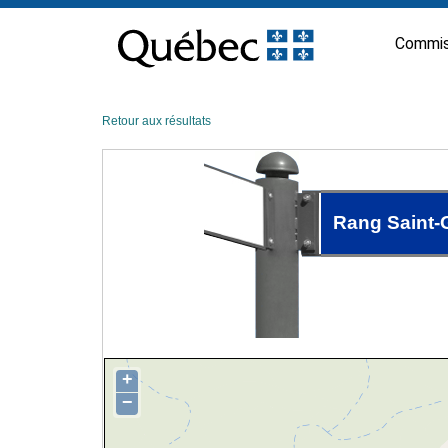
Passer
au
Commis
contenu
Retour aux résultats
Rang Saint-
+
−