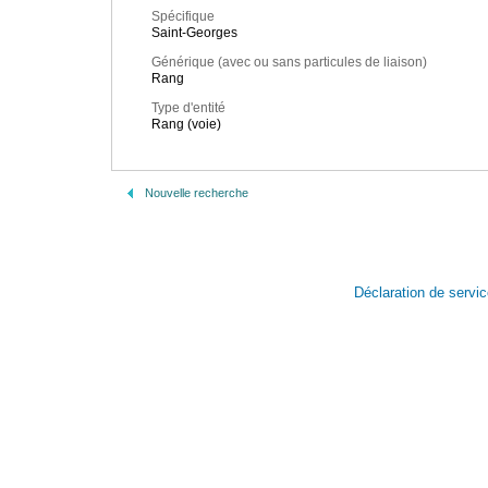
Spécifique
Saint-Georges
Générique (avec ou sans particules de liaison)
Rang
Type d'entité
Rang (voie)
Nouvelle recherche
Déclaration de servi