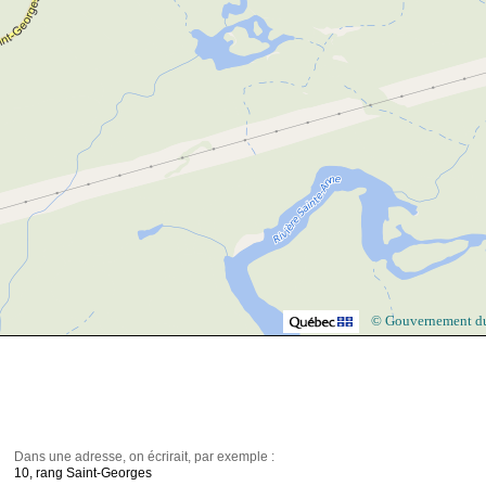
© Gouvernement d
Dans une adresse, on écrirait, par exemple :
10, rang Saint-Georges