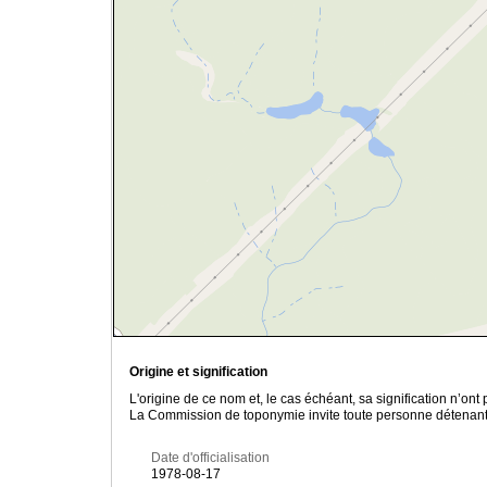
Origine et signification
L'origine de ce nom et, le cas échéant, sa signification n’on
La Commission de toponymie invite toute personne détenant u
Date d'officialisation
1978-08-17